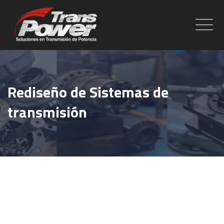
Skip
to
content
Rediseño de Sistemas de
transmisión