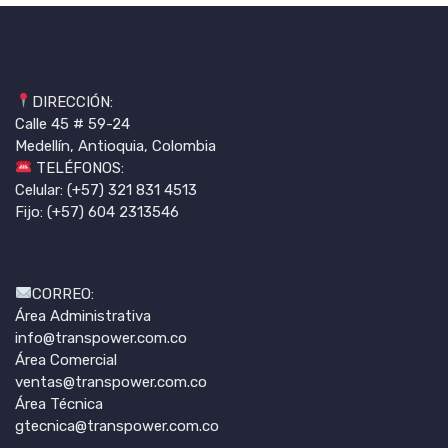
DIRECCIÓN:
Calle 45 # 59-24
Medellín, Antioquia, Colombia
TELÉFONOS:
Celular: (+57) 321 831 4513
Fijo: (+57) 604 2313546
CORREO:
Área Administrativa
info@transpower.com.co
Área Comercial
ventas@transpower.com.co
Área Técnica
gtecnica@transpower.com.co