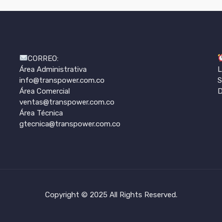
CORREO:
Área Administrativa
L
info@transpower.com.co
S
Área Comercial
D
ventas@transpower.com.co
Área Técnica
gtecnica@transpower.com.co
Copyright © 2025 All Rights Reserved.