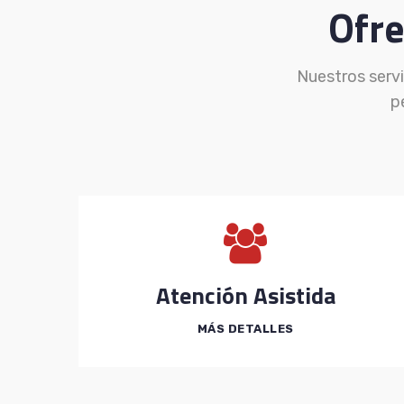
Ofr
Nuestros servi
p
Atención Asistida
MÁS DETALLES