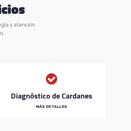
icios
ogía y atención
o.
Diagnóstico de Cardanes
MÁS DETALLES