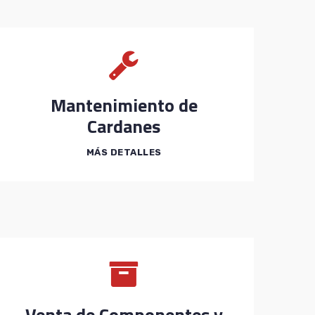
Mantenimiento de
Cardanes
MÁS DETALLES
Venta de Componentes y