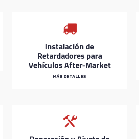
Instalación de
Retardadores para
Vehículos After-Market
MÁS DETALLES
Reparación y Ajuste de