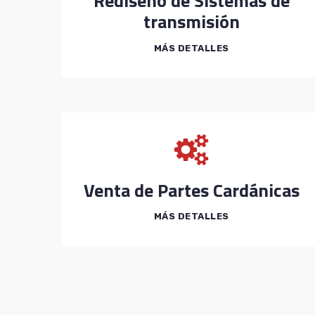
Rediseño de Sistemas de
transmisión
MÁS DETALLES
Venta de Partes Cardánicas
MÁS DETALLES